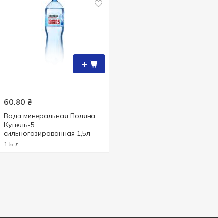
+
60.80
₴
Вода минеральная Поляна
Купель-5
сильногазированная 1,5л
1.5 л