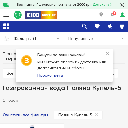
Бесплатная* доставка при чеке от 2000 грн
Детальней
1
Популярные
Фильтры
(1)
Главная
Напитки
Минеральная вода
Бонусы за ваши заказы!
Газированная вода
Газированная вода Поляна Купель-5
Ими можно оплатить доставку или
дополнительные сборы.
Все
Газированная вода
Негазированная вода
Просмотреть
Газированная вода Поляна Купель-5
1 товар
Поляна Купель-5
Очистить все фильтры