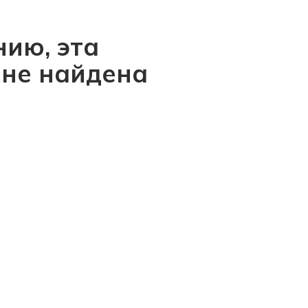
ию, эта
 не найдена