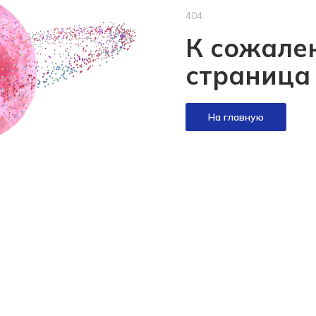
404
К сожален
страница
На главную