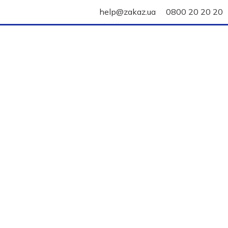
help@zakaz.ua
0800 20 20 20