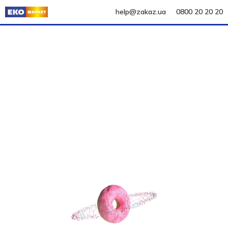
help@zakaz.ua
0800 20 20 20