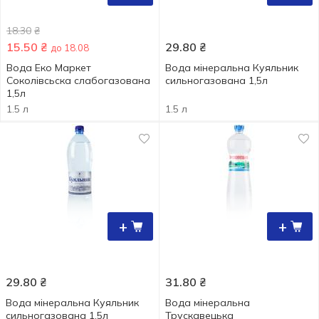
18.30
₴
15.50
₴
29.80
₴
до 18.08
Вода Еко Маркет
Вода мінеральна Куяльник
Соколівсьска слабогазована
сильногазована 1,5л
1,5л
1.5 л
1.5 л
+
+
29.80
₴
31.80
₴
Вода мінеральна Куяльник
Вода мінеральна
сильногазована 1,5л
Трускавецька