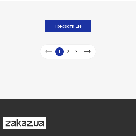
Показати ще
1
2
3