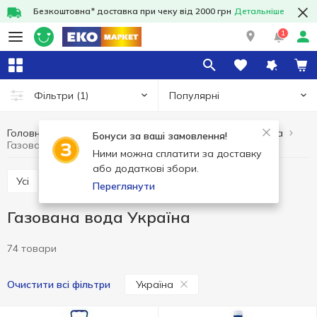
Безкоштовна* доставка при чеку від 2000 грн
Детальніше
1
Популярні
Фільтри
(1)
Головна
Напої
Мінеральна вода
Газована вода
Бонуси за ваші замовлення!
Газована вода Україна
Ними можна сплатити за доставку
або додаткові збори.
Усі
Газована вода
Негазована вода
Переглянути
Газована вода Україна
74 товари
Україна
Очистити всі фільтри