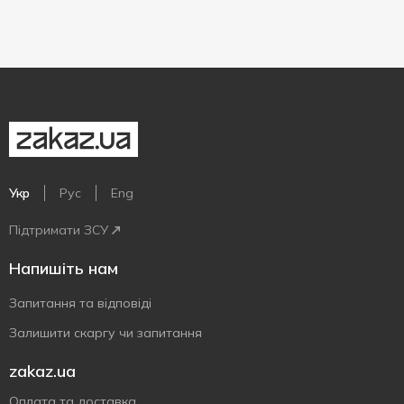
Укр
Рус
Eng
Підтримати ЗСУ
Напишіть нам
Запитання та відповіді
Залишити скаргу чи запитання
zakaz.ua
Оплата та доставка