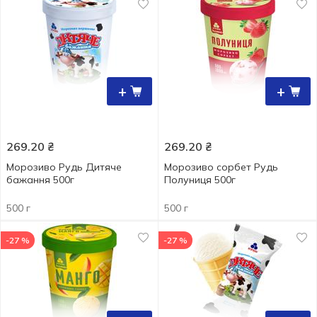
+
+
269.20
₴
269.20
₴
Морозиво Рудь Дитяче
Морозиво сорбет Рудь
бажання 500г
Полуниця 500г
500 г
500 г
-27 %
-27 %