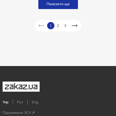
Показати ще
1
2
3
Укр
Рус
Eng
Підтримати ЗСУ