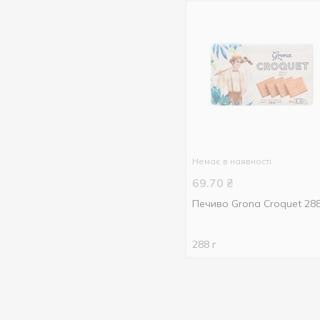
Немає в наявності
69.70
₴
Печиво Grona Сroquet 28
288 г