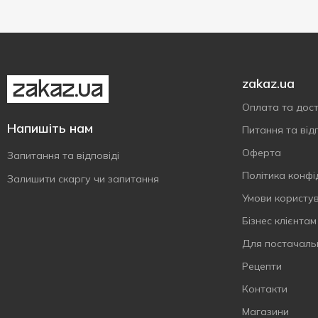
zakaz.ua
Оплата та дос
Напишіть нам
Питання та відп
Оферта
Запитання та відповіді
Політика конфі
Залишити скаргу чи запитання
Умови користу
Бізнес клієнтам
Для постачаль
Рецепти
Контакти
Магазини