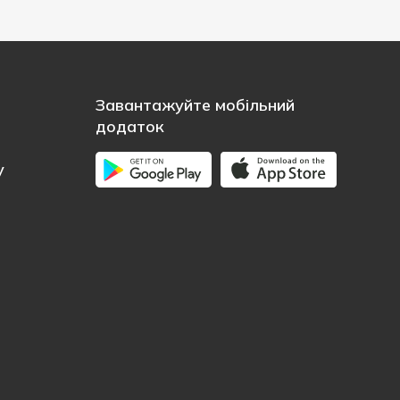
Завантажуйте мобільний
додаток
у