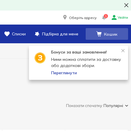
1
Увійти
Оберіть адресу
Списки
Підбірка для мене
Кошик
Бонуси за ваші замовлення!
Ними можна сплатити за доставку
або додаткові збори.
Переглянути
Показати спочатку:
Популярні