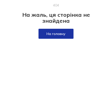
404
На жаль, ця сторінка не
знайдена
На головну