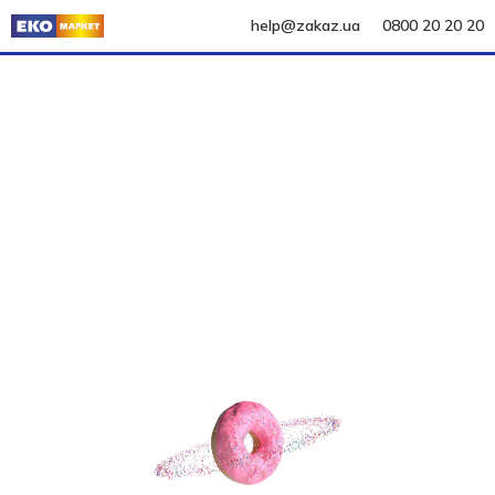
help@zakaz.ua
0800 20 20 20