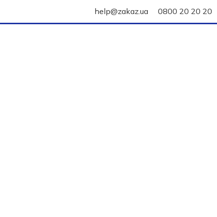
help@zakaz.ua
0800 20 20 20