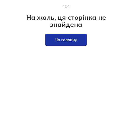
404
На жаль, ця сторінка не
знайдена
На головну