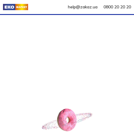
help@zakaz.ua
0800 20 20 20