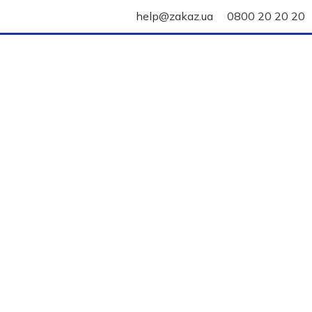
help@zakaz.ua
0800 20 20 20