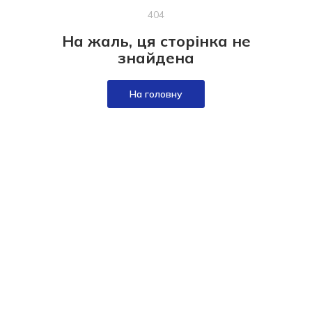
404
На жаль, ця сторінка не
знайдена
На головну