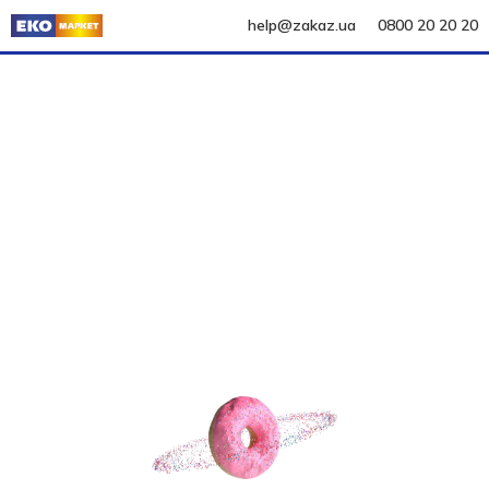
help@zakaz.ua
0800 20 20 20