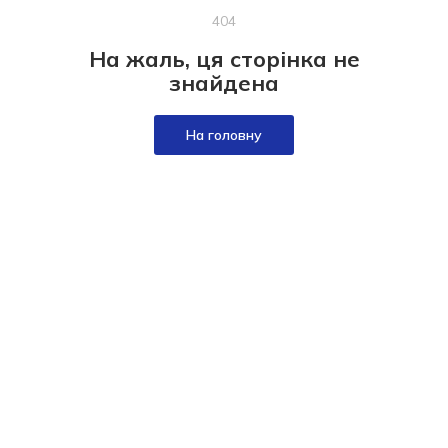
404
На жаль, ця сторінка не
знайдена
На головну