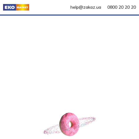
help@zakaz.ua
0800 20 20 20