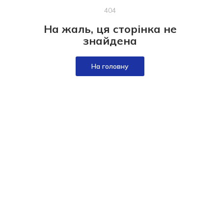
404
На жаль, ця сторінка не
знайдена
На головну