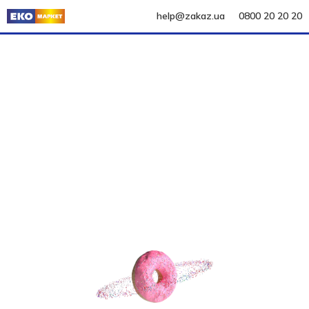
help@zakaz.ua
0800 20 20 20