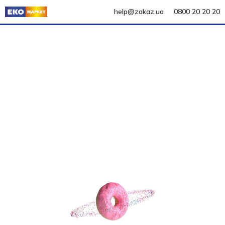
help@zakaz.ua
0800 20 20 20