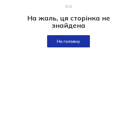
404
На жаль, ця сторінка не
знайдена
На головну