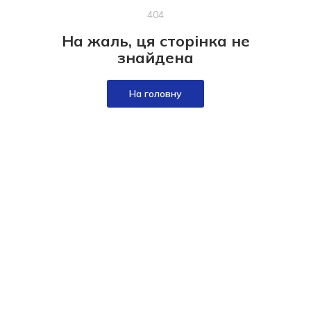
404
На жаль, ця сторінка не
знайдена
На головну