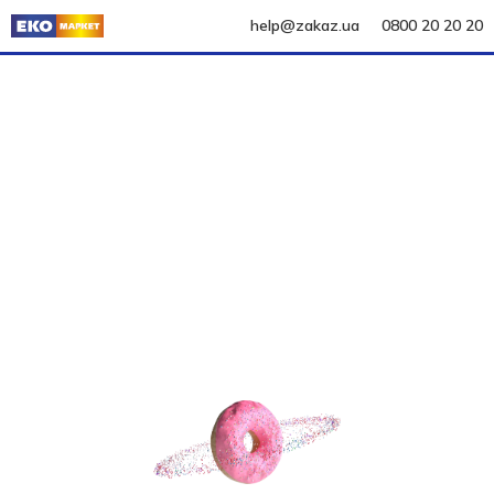
help@zakaz.ua
0800 20 20 20