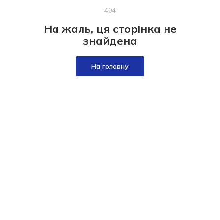
404
На жаль, ця сторінка не
знайдена
На головну