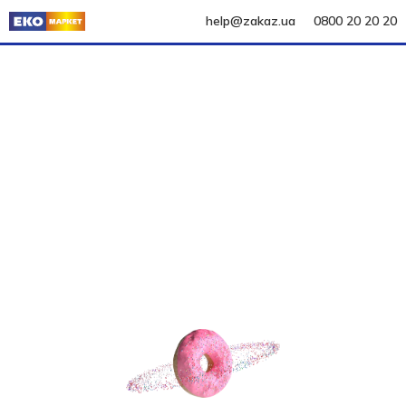
help@zakaz.ua
0800 20 20 20