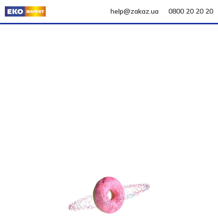
help@zakaz.ua
0800 20 20 20