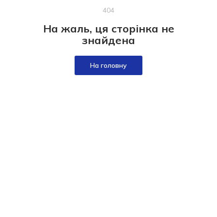
404
На жаль, ця сторінка не
знайдена
На головну