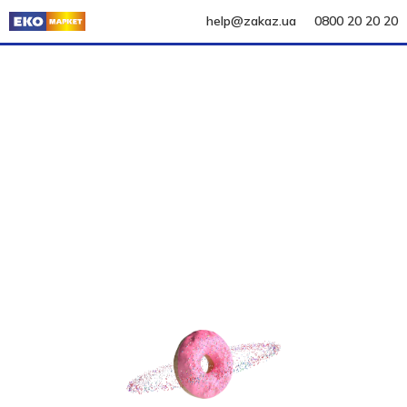
help@zakaz.ua
0800 20 20 20