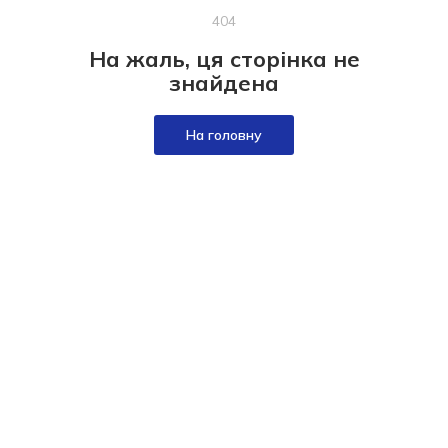
404
На жаль, ця сторінка не
знайдена
На головну