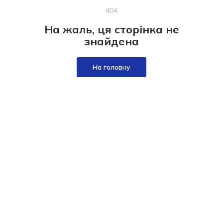
404
На жаль, ця сторінка не
знайдена
На головну