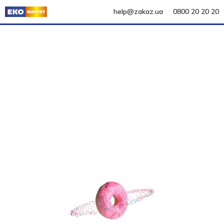
help@zakaz.ua
0800 20 20 20