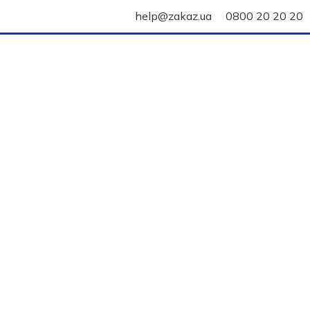
help@zakaz.ua
0800 20 20 20