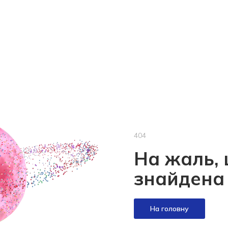
404
На жаль, 
знайдена
На головну