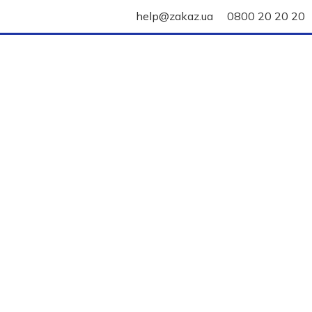
help@zakaz.ua
0800 20 20 20