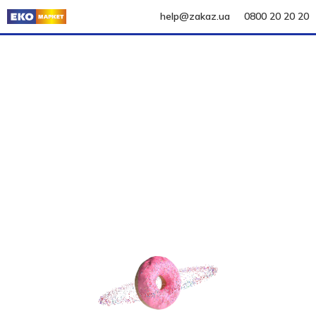
help@zakaz.ua
0800 20 20 20