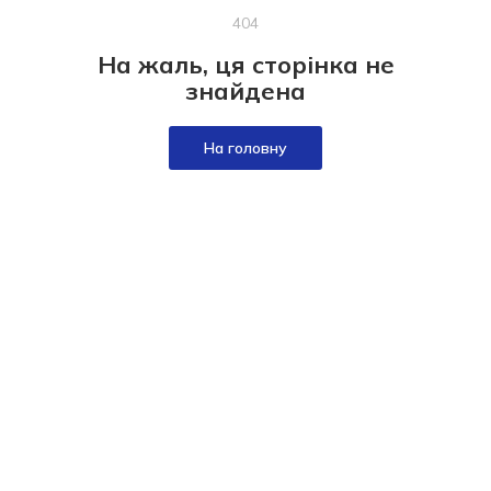
404
На жаль, ця сторінка не
знайдена
На головну