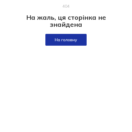
404
На жаль, ця сторінка не
знайдена
На головну