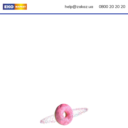
help@zakaz.ua
0800 20 20 20