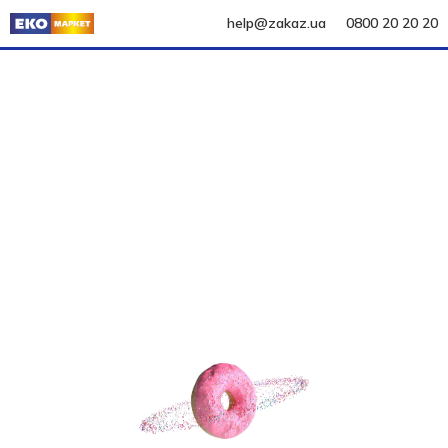
help@zakaz.ua
0800 20 20 20