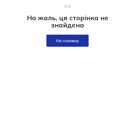
404
На жаль, ця сторінка не
знайдена
На головну