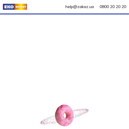
help@zakaz.ua
0800 20 20 20