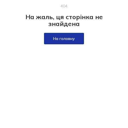
404
На жаль, ця сторінка не
знайдена
На головну