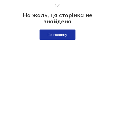
404
На жаль, ця сторінка не
знайдена
На головну