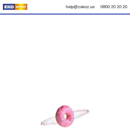
help@zakaz.ua
0800 20 20 20