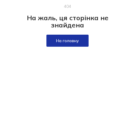
404
На жаль, ця сторінка не
знайдена
На головну