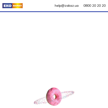
help@zakaz.ua
0800 20 20 20