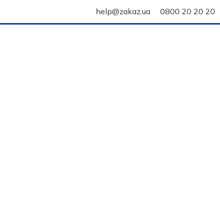
help@zakaz.ua
0800 20 20 20