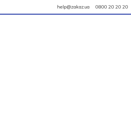
help@zakaz.ua
0800 20 20 20