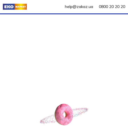
help@zakaz.ua
0800 20 20 20