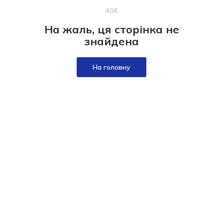
404
На жаль, ця сторінка не
знайдена
На головну