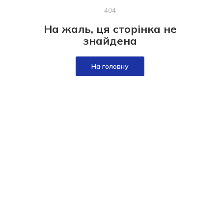
404
На жаль, ця сторінка не
знайдена
На головну