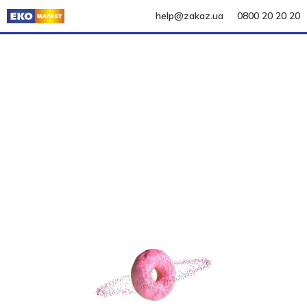
help@zakaz.ua
0800 20 20 20