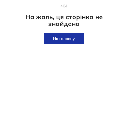
404
На жаль, ця сторінка не
знайдена
На головну