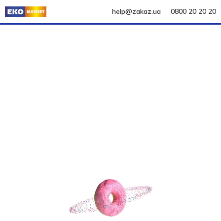
help@zakaz.ua
0800 20 20 20