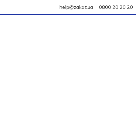
help@zakaz.ua
0800 20 20 20