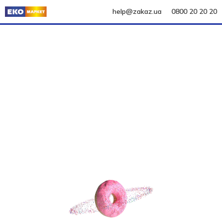
help@zakaz.ua
0800 20 20 20