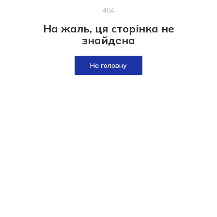
404
На жаль, ця сторінка не
знайдена
На головну