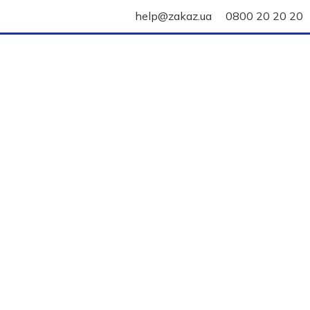
help@zakaz.ua
0800 20 20 20