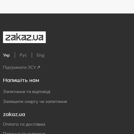
Укр
Рус
Eng
Підтримати ЗСУ
Напишіть нам
Запитання та відповіді
Залишити скаргу чи запитання
zakaz.ua
Оплата та доставка
Питання та відповіді