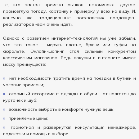
те, кто застал времена рынков, вспоминают другое:
промозглую погоду, картонку и примерку у всех на виду. И,
конечно же, традиционные восхваления продавцов-
реализаторов «вам очень идет».
Однако с развитием интернет-технологий мы уже забыли,
что это такое – мерять платье, брюки или туфли на
асфальте. Онлайн-шопинг стал сильным конкурентом
классическим магазинам. Ведь покупки в интернете имеют
массу преимуществ:
нет необходимости тратить время на поездки в бутики и
часовые примерки;
огромный ассортимент одежды и обуви – от колготок до
курточек и шуб;
возможность выбрать в комфорте нужную вещь;
приемлемые цены;
грамотная и развернутая консультация менеджеров,
подсказки и помощь в выборе.