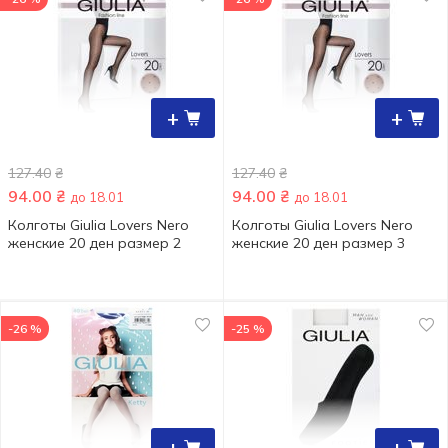
+
+
127.40
₴
127.40
₴
94.00
₴
94.00
₴
до 18.01
до 18.01
Колготы Giulia Lovers Nero
Колготы Giulia Lovers Nero
женские 20 ден размер 2
женские 20 ден размер 3
-26 %
-25 %