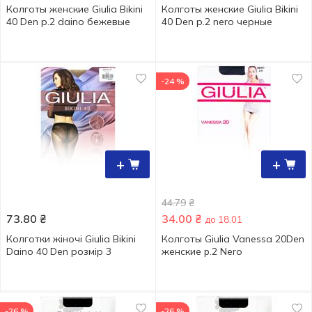
Колготы женские Giulia Bikini
Колготы женские Giulia Bikini
40 Den р.2 daino бежевые
40 Den р.2 nero черные
-24 %
+
+
44.79
₴
73.80
₴
34.00
₴
до 18.01
Колготки жіночі Giulia Bikini
Колготы Giulia Vanessa 20Den
Daino 40 Den розмір 3
женские p.2 Nero
-26 %
-26 %