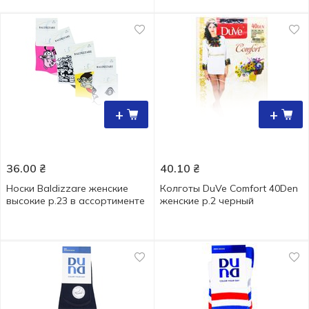
+
+
36.00
₴
40.10
₴
Носки Baldizzare женские
Колготы DuVe Comfort 40Den
высокие р.23 в ассортименте
женские р.2 черный