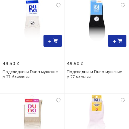
+
+
49.50
₴
49.50
₴
Подследники Duna мужские
Подследники Duna мужские
р.27 бежевый
р.27 черный