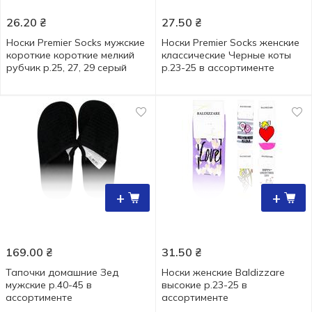
26.20
₴
27.50
₴
Носки Premier Socks мужские
Носки Premier Socks женские
короткие короткие мелкий
классические Черные коты
рубчик р.25, 27, 29 серый
р.23-25 в ассортименте
+
+
169.00
₴
31.50
₴
Тапочки домашние Зед
Носки женские Baldizzare
мужские р.40-45 в
высокие р.23-25 в
ассортименте
ассортименте