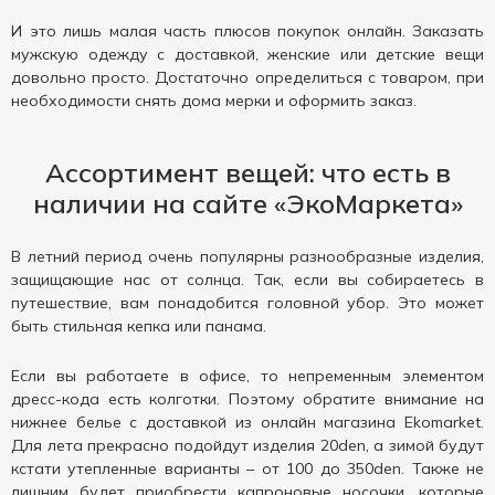
И это лишь малая часть плюсов покупок онлайн. Заказать
мужскую одежду с доставкой, женские или детские вещи
довольно просто. Достаточно определиться с товаром, при
необходимости снять дома мерки и оформить заказ.
Ассортимент вещей: что есть в
наличии на сайте «ЭкоМаркета»
В летний период очень популярны разнообразные изделия,
защищающие нас от солнца. Так, если вы собираетесь в
путешествие, вам понадобится головной убор. Это может
быть стильная кепка или панама.
Если вы работаете в офисе, то непременным элементом
дресс-кода есть колготки. Поэтому обратите внимание на
нижнее белье с доставкой из онлайн магазина Ekomarket.
Для лета прекрасно подойдут изделия 20den, а зимой будут
кстати утепленные варианты – от 100 до 350den. Также не
лишним будет приобрести капроновые носочки, которые