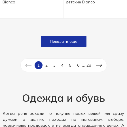
Bianco
детские Bianco
Показать еще
...
1
2
3
4
5
6
28
Одежда и обувь
Когда речь заходит о покупке новых вещей, мы сразу
думаем о долгих походах по магазинам, выборе,
навязчивых продавцах и не всегда оправданных ценах. А