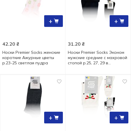
+
+
42.20
₴
31.20
₴
Носки Premier Socks женские
Носки Premier Socks Эконом
короткие Ажурные цветы
мужские средние с махровой
р.23-25 светлая пудра
стопой р.25, 27, 29 в
ассортименте
+
+