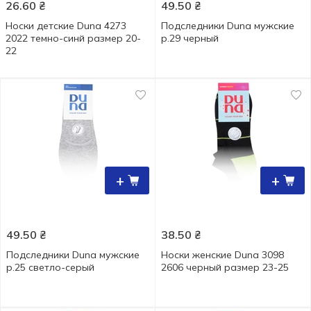
26.60
₴
49.50
₴
Носки детские Duna 4273
Подследники Duna мужские
2022 темно-синй размер 20-
р.29 черный
22
+
+
49.50
₴
38.50
₴
Подследники Duna мужские
Носки женские Duna 3098
р.25 светло-серый
2606 черный размер 23-25