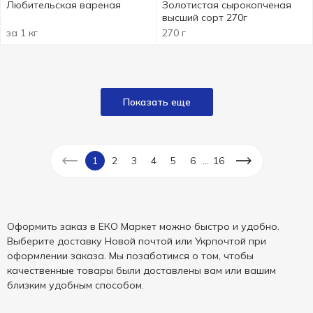
Любительская вареная
Золотистая сырокопченая
высший сорт 270г
за 1 кг
270 г
Показать еще
...
1
2
3
4
5
6
16
Оформить заказ в ЕКО Маркет можно быстро и удобно.
Выберите доставку Новой почтой или Укрпочтой при
оформлении заказа. Мы позаботимся о том, чтобы
качественные товары были доставлены вам или вашим
близким удобным способом.