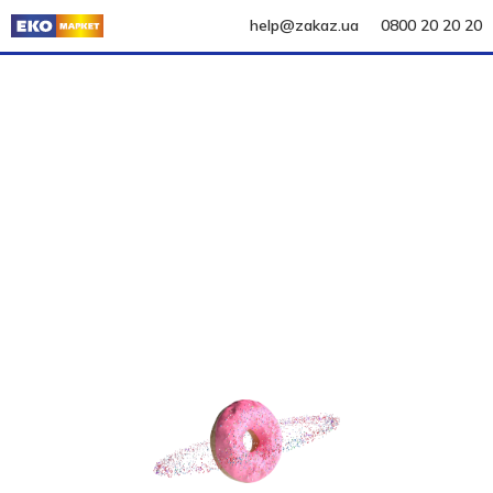
help@zakaz.ua
0800 20 20 20