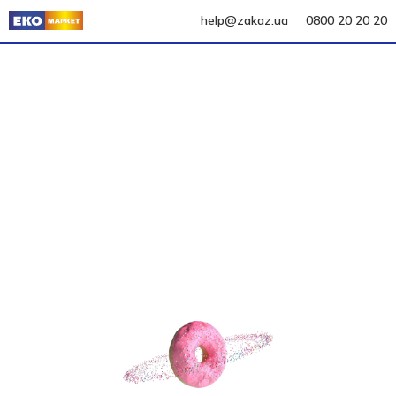
help@zakaz.ua
0800 20 20 20