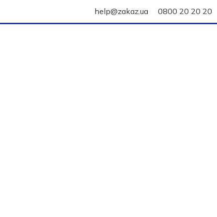
help@zakaz.ua
0800 20 20 20