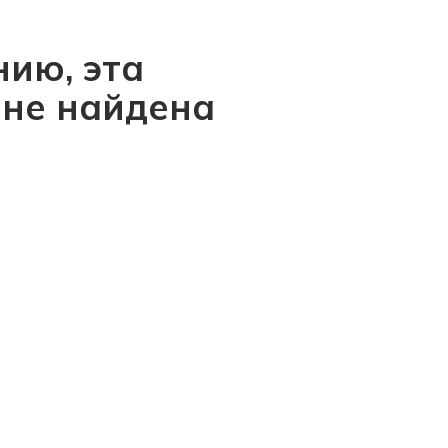
ию, эта
 не найдена