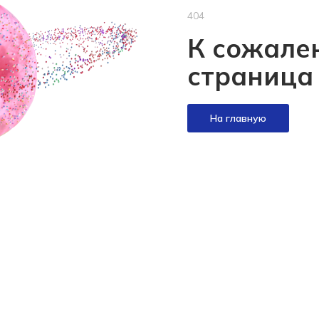
404
К сожален
страница
На главную