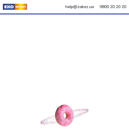
help@zakaz.ua
0800 20 20 20