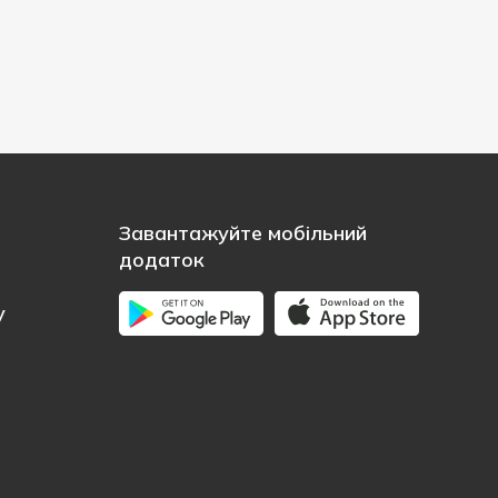
Завантажуйте мобільний
додаток
у