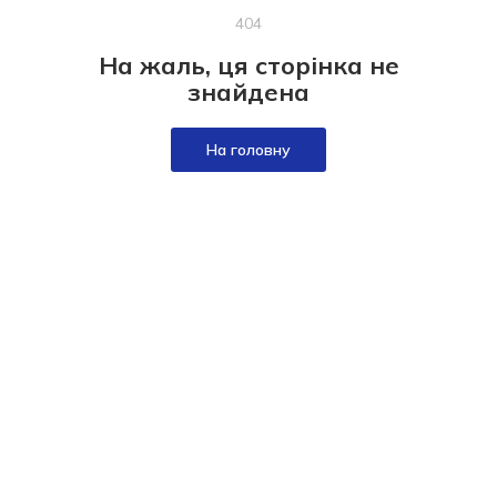
404
На жаль, ця сторінка не
знайдена
На головну