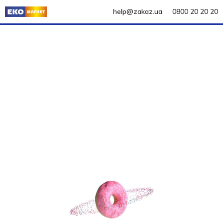
help@zakaz.ua
0800 20 20 20