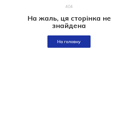
404
На жаль, ця сторінка не
знайдена
На головну