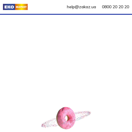
help@zakaz.ua
0800 20 20 20