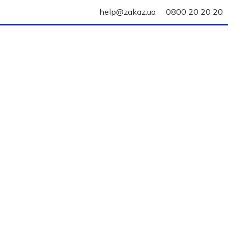
help@zakaz.ua
0800 20 20 20