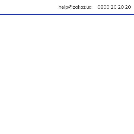
help@zakaz.ua
0800 20 20 20