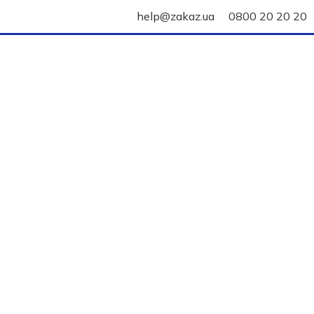
help@zakaz.ua
0800 20 20 20