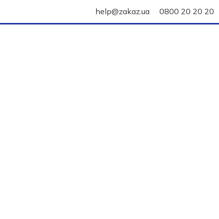
help@zakaz.ua
0800 20 20 20